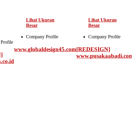
Lihat Ukuran
Lihat Ukuran
Besar
Besar
Company Profile
Company Profile
Profile
www.globaldesign45.com
[REDESIGN]
]
www.pusakaabadi.com
co.id