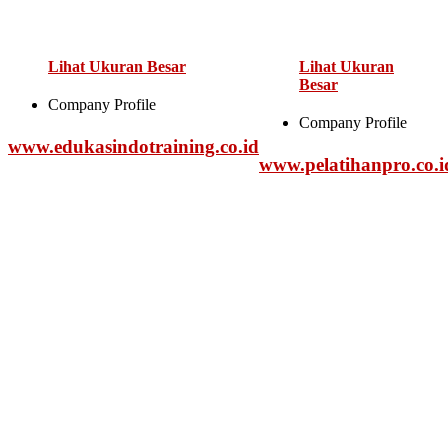
Lihat Ukuran Besar
Lihat Ukuran
Besar
Company Profile
Company Profile
www.edukasindotraining.co.id
www.pelatihanpro.co.i