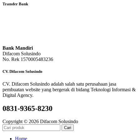
Transfer Bank
Bank Mandiri
Difacom Solusindo
No. Rek 1570005483236
CV. Difacom Solusindo
CV. Difacom Solusindo adalah salah satu perusahaan jasa
pembuatan website yang bergerak di bidang Teknologi Informasi &
Digital Agency.
0831-9365-8230
Copyright © 2026 Difacom Solusindo
Cari
Home