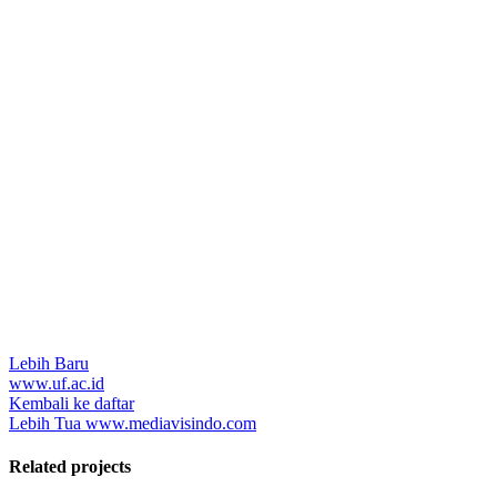
Lebih Baru
www.uf.ac.id
Kembali ke daftar
Lebih Tua
www.mediavisindo.com
Related projects