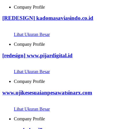
Company Profile
[REDESIGN] kadomasaviasindo.co.id
Lihat Ukuran Besar
Company Profile
[redesign] www.pijardigital.id
Lihat Ukuran Besar
Company Profile
www.ujikesesuaianpesawatsinarx.com
Lihat Ukuran Besar
Company Profile