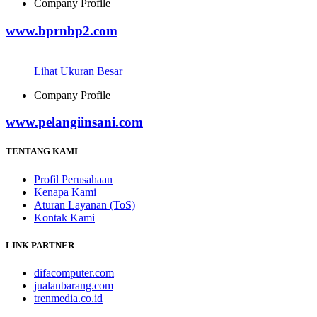
Company Profile
www.bprnbp2.com
Lihat Ukuran Besar
Company Profile
www.pelangiinsani.com
TENTANG KAMI
Profil Perusahaan
Kenapa Kami
Aturan Layanan (ToS)
Kontak Kami
LINK PARTNER
difacomputer.com
jualanbarang.com
trenmedia.co.id