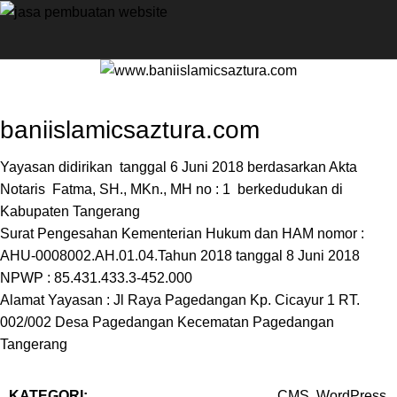
baniislamicsaztura.com
Yayasan didirikan tanggal 6 Juni 2018 berdasarkan Akta
Notaris Fatma, SH., MKn., MH no : 1 berkedudukan di
Kabupaten Tangerang
Surat Pengesahan Kementerian Hukum dan HAM nomor :
AHU-0008002.AH.01.04.Tahun 2018 tanggal 8 Juni 2018
NPWP : 85.431.433.3-452.000
Alamat Yayasan : Jl Raya Pagedangan Kp. Cicayur 1 RT.
002/002 Desa Pagedangan Kecematan Pagedangan
Tangerang
KATEGORI:
CMS, WordPress