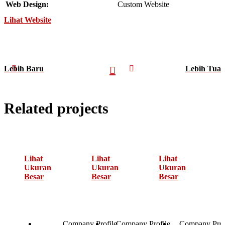
Web Design:
Custom Website
Lihat Website
Lebih Baru
Lebih Tua
Related projects
Lihat
Lihat
Lihat
Ukuran
Ukuran
Ukuran
Besar
Besar
Besar
Company Profile
Company Profile
Company Prof