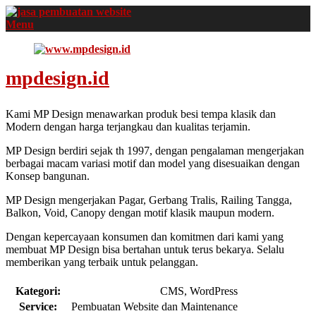
Menu
mpdesign.id
Kami MP Design menawarkan produk besi tempa klasik dan
Modern dengan harga terjangkau dan kualitas terjamin.
MP Design berdiri sejak th 1997, dengan pengalaman mengerjakan
berbagai macam variasi motif dan model yang disesuaikan dengan
Konsep bangunan.
MP Design mengerjakan Pagar, Gerbang Tralis, Railing Tangga,
Balkon, Void, Canopy dengan motif klasik maupun modern.
Dengan kepercayaan konsumen dan komitmen dari kami yang
membuat MP Design bisa bertahan untuk terus bekarya. Selalu
memberikan yang terbaik untuk pelanggan.
Kategori:
CMS, WordPress
Service:
Pembuatan Website dan Maintenance