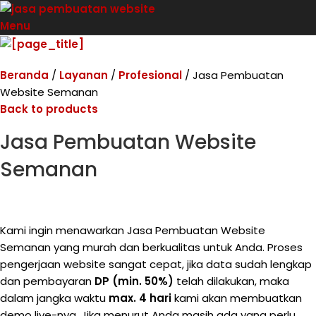
Menu
Beranda
Layanan
Profesional
Jasa Pembuatan
Website Semanan
Back to products
Jasa Pembuatan Website
Semanan
Kami ingin menawarkan Jasa Pembuatan Website
Semanan yang murah dan berkualitas untuk Anda. Proses
pengerjaan website sangat cepat, jika data sudah lengkap
dan pembayaran
DP (min. 50%)
telah dilakukan, maka
dalam jangka waktu
max. 4 hari
kami akan membuatkan
demo live-nya. Jika menurut Anda masih ada yang perlu