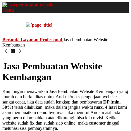
Menu
Beranda
Layanan
Profesional
Jasa Pembuatan Website
Kembangan
Jasa Pembuatan Website
Kembangan
Kami ingin menawarkan Jasa Pembuatan Website Kembangan yang
murah dan berkualitas untuk Anda. Proses pengerjaan website
sangat cepat, jika data sudah lengkap dan pembayaran
DP (min.
50%)
telah dilakukan, maka dalam jangka waktu
max. 4 hari
kami
akan membuatkan demo live-nya. Jika menurut Anda masih ada
yang perlu ditambahkan atau dikurangi, bisa kita revisi. Ketika
website sudah fix dan sudah siap online, maka customer tinggal
melunasi sisa pembayarannya.