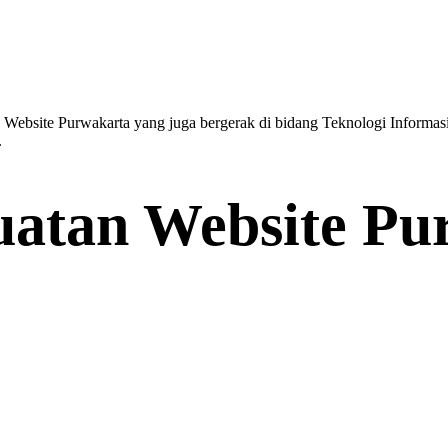
Website Purwakarta yang juga bergerak di bidang Teknologi Informasi
.
uatan Website Pu