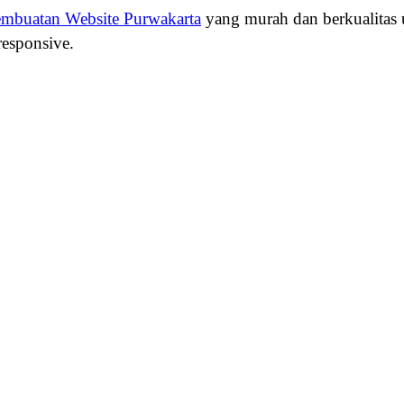
embuatan Website Purwakarta
yang murah dan berkualitas
responsive.