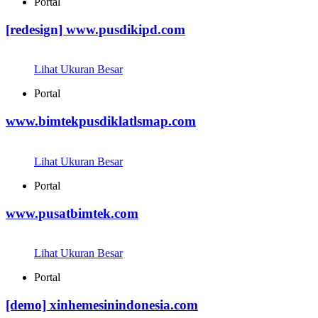
Portal
[redesign] www.pusdikipd.com
Lihat Ukuran Besar
Portal
www.bimtekpusdiklatlsmap.com
Lihat Ukuran Besar
Portal
www.pusatbimtek.com
Lihat Ukuran Besar
Portal
[demo] xinhemesinindonesia.com