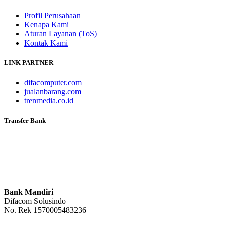
Profil Perusahaan
Kenapa Kami
Aturan Layanan (ToS)
Kontak Kami
LINK PARTNER
difacomputer.com
jualanbarang.com
trenmedia.co.id
Transfer Bank
Bank Mandiri
Difacom Solusindo
No. Rek 1570005483236