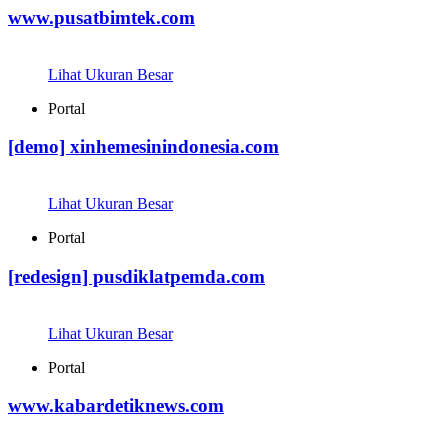
www.pusatbimtek.com
Lihat Ukuran Besar
Portal
[demo] xinhemesinindonesia.com
Lihat Ukuran Besar
Portal
[redesign] pusdiklatpemda.com
Lihat Ukuran Besar
Portal
www.kabardetiknews.com