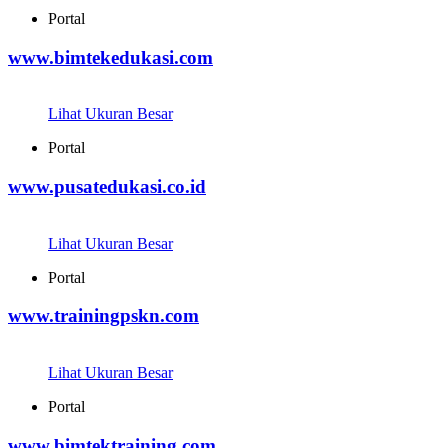
Portal
www.bimtekedukasi.com
Lihat Ukuran Besar
Portal
www.pusatedukasi.co.id
Lihat Ukuran Besar
Portal
www.trainingpskn.com
Lihat Ukuran Besar
Portal
www.bimtektraining.com