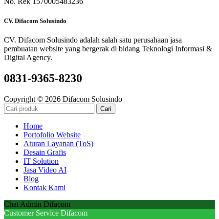
No. Rek 1570005483236
CV. Difacom Solusindo
CV. Difacom Solusindo adalah salah satu perusahaan jasa
pembuatan website yang bergerak di bidang Teknologi Informasi &
Digital Agency.
0831-9365-8230
Copyright © 2026 Difacom Solusindo
Cari
Home
Portofolio Website
Aturan Layanan (ToS)
Desain Grafis
IT Solution
Jasa Video AI
Blog
Kontak Kami
Chat Admin Difacom
Customer Service Difacom