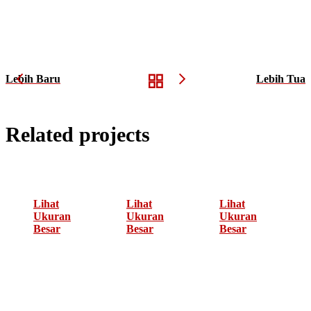
Lebih Baru
Lebih Tua
Related projects
Lihat
Lihat
Lihat
Ukuran
Ukuran
Ukuran
Besar
Besar
Besar