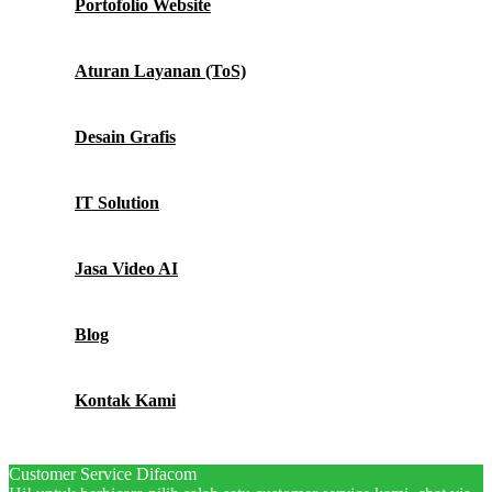
Portofolio Website
Aturan Layanan (ToS)
Desain Grafis
IT Solution
Jasa Video AI
Blog
Kontak Kami
Customer Service Difacom