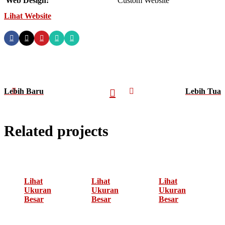
Web Design:
Custom Website
Lihat Website
Lebih Baru
Lebih Tua
Related projects
Lihat
Lihat
Lihat
Ukuran
Ukuran
Ukuran
Besar
Besar
Besar