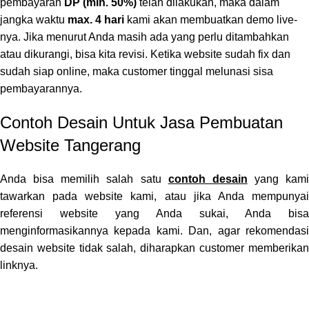
pembayaran
DP (min. 50%)
telah dilakukan, maka dalam
jangka waktu
max. 4 hari
kami akan membuatkan demo live-
nya. Jika menurut Anda masih ada yang perlu ditambahkan
atau dikurangi, bisa kita revisi. Ketika website sudah fix dan
sudah siap online, maka customer tinggal melunasi sisa
pembayarannya.
Contoh Desain Untuk Jasa Pembuatan
Website Tangerang
Anda bisa memilih salah satu
contoh desain
yang kami
tawarkan pada website kami, atau jika Anda mempunyai
referensi website yang Anda sukai, Anda bisa
menginformasikannya kepada kami. Dan, agar rekomendasi
desain website tidak salah, diharapkan customer memberikan
linknya.