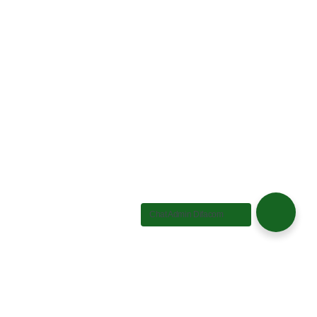
Chat Admin Difacom