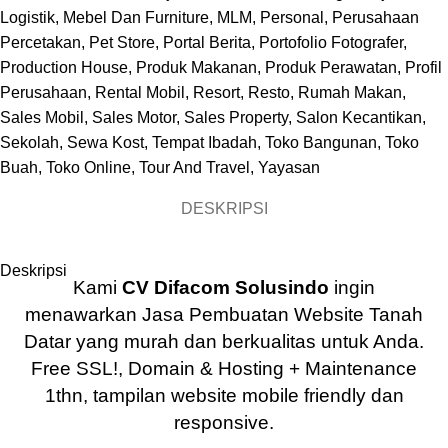
Logistik
,
Mebel Dan Furniture
,
MLM
,
Personal
,
Perusahaan
Percetakan
,
Pet Store
,
Portal Berita
,
Portofolio Fotografer
,
Production House
,
Produk Makanan
,
Produk Perawatan
,
Profil
Perusahaan
,
Rental Mobil
,
Resort
,
Resto
,
Rumah Makan
,
Sales Mobil
,
Sales Motor
,
Sales Property
,
Salon Kecantikan
,
Sekolah
,
Sewa Kost
,
Tempat Ibadah
,
Toko Bangunan
,
Toko
Buah
,
Toko Online
,
Tour And Travel
,
Yayasan
DESKRIPSI
Deskripsi
Kami
CV Difacom Solusindo
ingin
menawarkan
Jasa Pembuatan Website Tanah
Datar
yang murah dan berkualitas untuk Anda.
Free SSL!, Domain & Hosting + Maintenance
1thn, tampilan website mobile friendly dan
responsive.