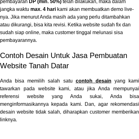
pembayaran
DP (min. 50%)
telah dilakukan, maka dalam
jangka waktu
max. 4 hari
kami akan membuatkan demo live-
nya. Jika menurut Anda masih ada yang perlu ditambahkan
atau dikurangi, bisa kita revisi. Ketika website sudah fix dan
sudah siap online, maka customer tinggal melunasi sisa
pembayarannya.
Contoh Desain Untuk Jasa Pembuatan
Website Tanah Datar
Anda bisa memilih salah satu
contoh desain
yang kami
tawarkan pada website kami, atau jika Anda mempunyai
referensi website yang Anda sukai, Anda bisa
menginformasikannya kepada kami. Dan, agar rekomendasi
desain website tidak salah, diharapkan customer memberikan
linknya.