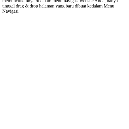
memunculkannya di dalam menu navigasi website Anda, hanya
tinggal drag & drop halaman yang baru dibuat kedalam Menu
Navigasi.