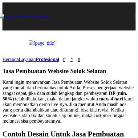
Beranda
Layanan
Profesional
Jasa Pembuatan Website Solok Selatan
Kami ingin menawarkan Jasa Pembuatan Website Solok Selatan
yang murah dan berkualitas untuk Anda. Proses pengerjaan website
sangat cepat, jika data sudah lengkap dan pembayaran
DP (min.
50%)
telah dilakukan, maka dalam jangka waktu
max. 4 hari
kami
akan membuatkan demo live-nya. Jika menurut Anda masih ada
yang perlu ditambahkan atau dikurangi, bisa kita revisi. Ketika
website sudah fix dan sudah siap online, maka customer tinggal
melunasi sisa pembayarannya.
Contoh Desain Untuk Jasa Pembuatan