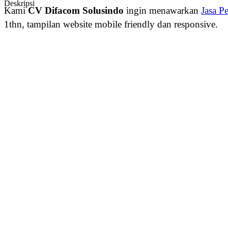
Deskripsi
Kami
CV Difacom Solusindo
ingin menawarkan
Jasa P
1thn, tampilan website mobile friendly dan responsive.