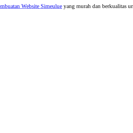
embuatan Website Simeulue
yang murah dan berkualitas u