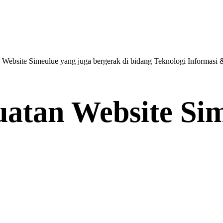
Website Simeulue yang juga bergerak di bidang Teknologi Informasi & 
uatan Website Si