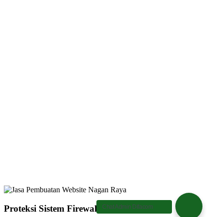
Proteksi Sistem Firewall
Chat Admin Difacom