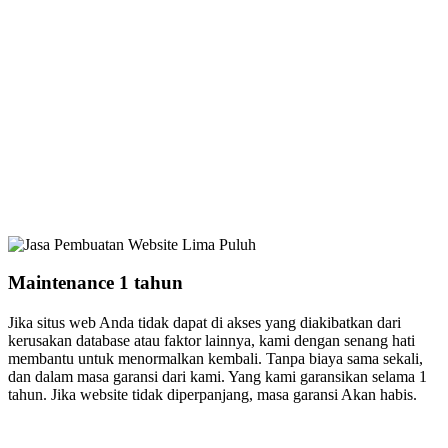
Maintenance 1 tahun
Jika situs web Anda tidak dapat di akses yang diakibatkan dari
kerusakan database atau faktor lainnya, kami dengan senang hati
membantu untuk menormalkan kembali. Tanpa biaya sama sekali,
dan dalam masa garansi dari kami. Yang kami garansikan selama 1
tahun. Jika website tidak diperpanjang, masa garansi Akan habis.