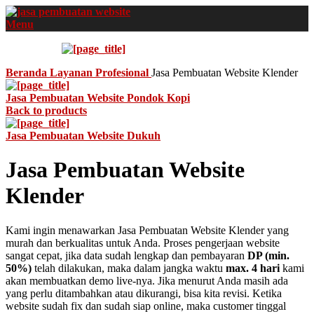
Menu
Beranda
Layanan
Profesional
Jasa Pembuatan Website Klender
Jasa Pembuatan Website Pondok Kopi
Back to products
Jasa Pembuatan Website Dukuh
Jasa Pembuatan Website
Klender
Kami ingin menawarkan Jasa Pembuatan Website Klender yang
murah dan berkualitas untuk Anda. Proses pengerjaan website
sangat cepat, jika data sudah lengkap dan pembayaran
DP (min.
50%)
telah dilakukan, maka dalam jangka waktu
max. 4 hari
kami
akan membuatkan demo live-nya. Jika menurut Anda masih ada
yang perlu ditambahkan atau dikurangi, bisa kita revisi. Ketika
website sudah fix dan sudah siap online, maka customer tinggal