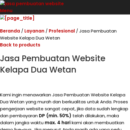
Menu
Beranda
Layanan
Profesional
Jasa Pembuatan
Website Kelapa Dua Wetan
Back to products
Jasa Pembuatan Website
Kelapa Dua Wetan
Kami ingin menawarkan Jasa Pembuatan Website Kelapa
Dua Wetan yang murah dan berkualitas untuk Anda. Proses
pengerjaan website sangat cepat, jika data sudah lengkap
dan pembayaran
DP (min. 50%)
telah dilakukan, maka
dalam jangka waktu
max. 4 hari
kami akan membuatkan
demo live-nya. Jika menurut Anda masih ada yang perlu