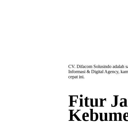
CV. Difacom Solusindo adalah s
Informasi & Digital Agency, kam
cepat ini.
Fitur J
Kebum