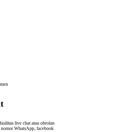
t
silitas live chat atau obrolan
ke nomor WhatsApp, facebook