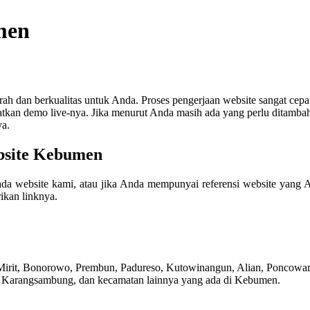
men
dan berkualitas untuk Anda. Proses pengerjaan website sangat cepat
an demo live-nya. Jika menurut Anda masih ada yang perlu ditambahkan
ya.
bsite Kebumen
a website kami, atau jika Anda mempunyai referensi website yang 
ikan linknya.
, Mirit, Bonorowo, Prembun, Padureso, Kutowinangun, Alian, Poncow
Karangsambung, dan kecamatan lainnya yang ada di Kebumen.