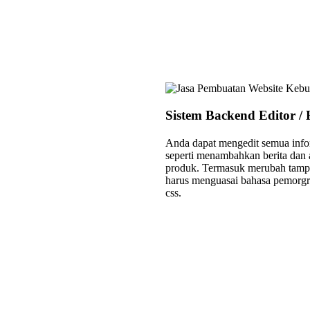
Sistem Backend Editor /
Anda dapat mengedit semua infor
seperti menambahkan berita dan a
produk. Termasuk merubah tampi
harus menguasai bahasa pemorgra
css.