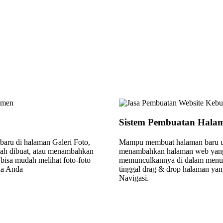
Sistem Pembuatan Halam
aru di halaman Galeri Foto,
Mampu membuat halaman baru un
dah dibuat, atau menambahkan
menambahkan halaman web yang
bisa mudah melihat foto-foto
memunculkannya di dalam menu 
aha Anda
tinggal drag & drop halaman ya
Navigasi.