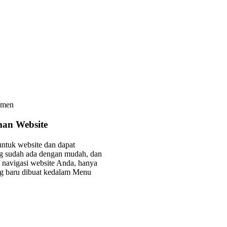
an Website
tuk website dan dapat
 sudah ada dengan mudah, dan
navigasi website Anda, hanya
ng baru dibuat kedalam Menu