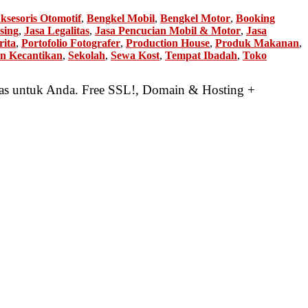
ksesoris Otomotif
,
Bengkel Mobil
,
Bengkel Motor
,
Booking
sing
,
Jasa Legalitas
,
Jasa Pencucian Mobil & Motor
,
Jasa
rita
,
Portofolio Fotografer
,
Production House
,
Produk Makanan
,
on Kecantikan
,
Sekolah
,
Sewa Kost
,
Tempat Ibadah
,
Toko
as untuk Anda. Free SSL!, Domain & Hosting +