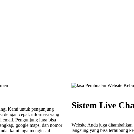
Sistem Live Cha
ngi Kami untuk pengunjung
i dengan cepat, informasi yang
i email. Pengunjung juga bisa
Website Anda juga ditambahkan fa
 lengkap, google maps, dan nomor
langsung yang bisa terhubung 
Anda. kami juga menginstal