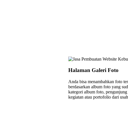
Halaman Galeri Foto
Anda bisa menambahkan foto terb
berdasarkan album foto yang su
kategori album foto, pengunjung 
kegiatan atau portofolio dari us