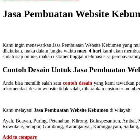
Jasa Pembuatan Website Kebu
Kami ingin menawarkan Jasa Pembuatan Website Kebumen yang murah 
dilakukan, maka dalam jangka waktu
max. 4 hari
kami akan membuatk
sudah siap online, maka customer tinggal melunasi sisa pembayarann
Contoh Desain Untuk Jasa Pembuatan We
Anda bisa memilih salah satu
contoh desain
yang kami tawarkan pad
rekomendasi desain website tidak salah, diharapkan customer member
Kami melayani
Jasa Pembuatan Website Kebumen
di wilayah:
Ayah, Buayan, Puring, Petanahan, Klirong, Buluspesantren, Ambal
Rowokele, Sempor, Gombong, Karanganyar, Karanggayam, Sadang, 
Add to compare