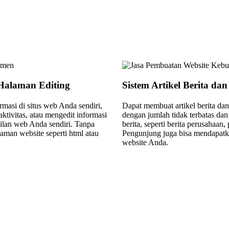
 Halaman Editing
Sistem Artikel Berita dan
masi di situs web Anda sendiri,
Dapat membuat artikel berita da
ktivitas, atau mengedit informasi
dengan jumlah tidak terbatas dan
lan web Anda sendiri. Tanpa
berita, seperti berita perusahaan,
man website seperti html atau
Pengunjung juga bisa mendapatka
website Anda.