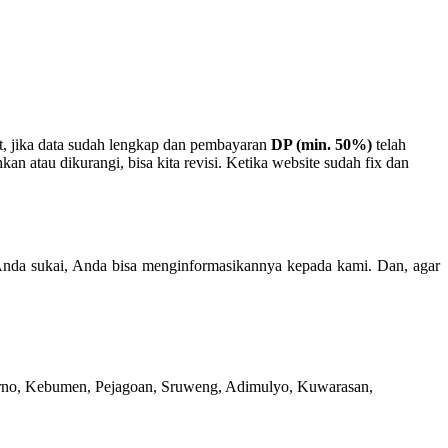
, jika data sudah lengkap dan pembayaran
DP (min. 50%)
telah
 atau dikurangi, bisa kita revisi. Ketika website sudah fix dan
Anda sukai, Anda bisa menginformasikannya kepada kami. Dan, agar
arno, Kebumen, Pejagoan, Sruweng, Adimulyo, Kuwarasan,