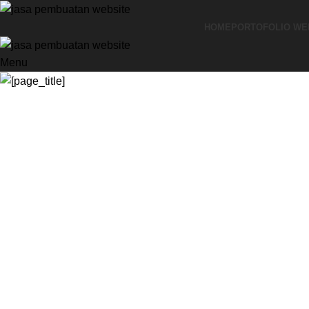
HOME
PORTOFOLIO WE
Menu