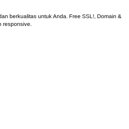
an berkualitas untuk Anda. Free SSL!, Domain &
n responsive.