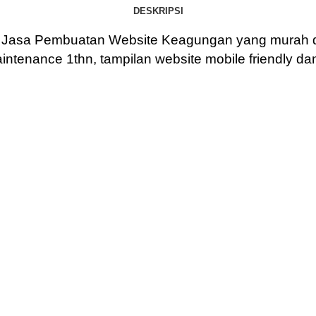
DESKRIPSI
n
Jasa Pembuatan Website Keagungan
yang murah d
intenance 1thn, tampilan website mobile friendly da