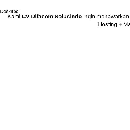
Deskripsi
Kami
CV Difacom Solusindo
ingin menawarka
Hosting + Ma