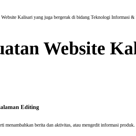
ebsite Kalisari yang juga bergerak di bidang Teknologi Informasi & D
atan Website Kal
Halaman Editing
erti menambahkan berita dan aktivitas, atau mengedit informasi produ