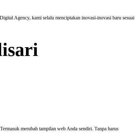
igital Agency, kami selalu menciptakan inovasi-inovasi baru sesuai
isari
k. Termasuk merubah tampilan web Anda sendiri. Tanpa harus