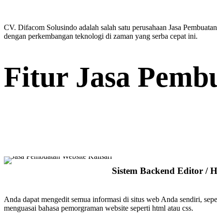
CV. Difacom Solusindo adalah salah satu perusahaan Jasa Pembuatan W
dengan perkembangan teknologi di zaman yang serba cepat ini.
Fitur Jasa Pembu
Sistem Backend Editor / 
Anda dapat mengedit semua informasi di situs web Anda sendiri, sep
menguasai bahasa pemorgraman website seperti html atau css.