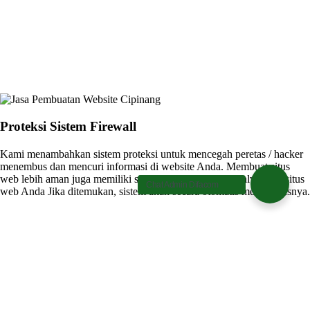
Proteksi Sistem Firewall
Kami menambahkan sistem proteksi untuk mencegah peretas / hacker
menembus dan mencuri informasi di website Anda. Membuat situs
web lebih aman juga memiliki sistem untuk menscan Malware di situs
Chat Admin Difacom
web Anda Jika ditemukan, sistem akan secara otomatis menghapusnya.