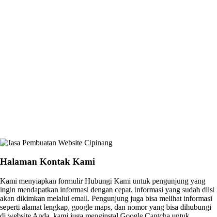
Halaman Kontak Kami
Kami menyiapkan formulir Hubungi Kami untuk pengunjung yang
ingin mendapatkan informasi dengan cepat, informasi yang sudah diisi
akan dikimkan melalui email. Pengunjung juga bisa melihat informasi
seperti alamat lengkap, google maps, dan nomor yang bisa dihubungi
di website Anda. kami juga menginstal Google Captcha untuk