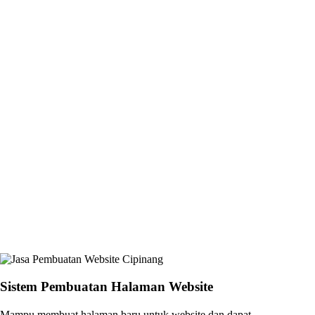
Sistem Pembuatan Halaman Website
Mampu membuat halaman baru untuk website dan dapat