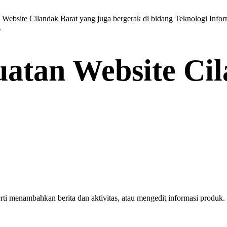
Website Cilandak Barat yang juga bergerak di bidang Teknologi Inform
.
uatan Website Ci
erti menambahkan berita dan aktivitas, atau mengedit informasi produ