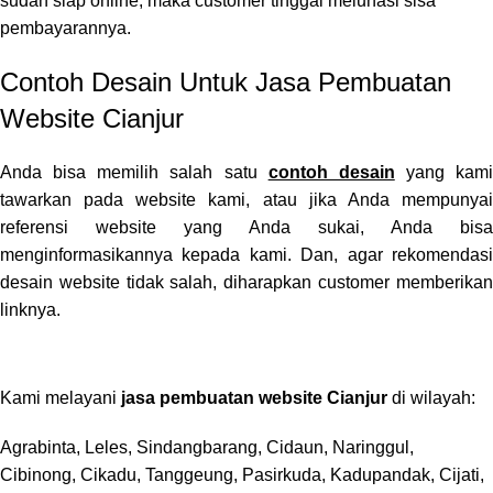
sudah siap online, maka customer tinggal melunasi sisa
pembayarannya.
Contoh Desain Untuk Jasa Pembuatan
Website Cianjur
Anda bisa memilih salah satu
contoh desain
yang kami
tawarkan pada website kami, atau jika Anda mempunyai
referensi website yang Anda sukai, Anda bisa
menginformasikannya kepada kami. Dan, agar rekomendasi
desain website tidak salah, diharapkan customer memberikan
linknya.
Kami melayani
jasa pembuatan website Cianjur
di wilayah:
Agrabinta, Leles, Sindangbarang, Cidaun, Naringgul,
Cibinong, Cikadu, Tanggeung, Pasirkuda, Kadupandak, Cijati,