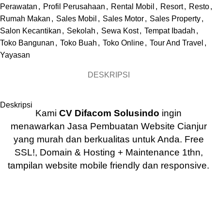
Perawatan
,
Profil Perusahaan
,
Rental Mobil
,
Resort
,
Resto
,
Rumah Makan
,
Sales Mobil
,
Sales Motor
,
Sales Property
,
Salon Kecantikan
,
Sekolah
,
Sewa Kost
,
Tempat Ibadah
,
Toko Bangunan
,
Toko Buah
,
Toko Online
,
Tour And Travel
,
Yayasan
DESKRIPSI
Deskripsi
Kami
CV Difacom Solusindo
ingin
menawarkan
Jasa Pembuatan Website Cianjur
yang murah dan berkualitas untuk Anda. Free
SSL!, Domain & Hosting + Maintenance 1thn,
tampilan website mobile friendly dan responsive.