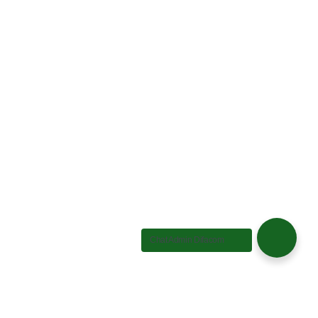
Chat Admin Difacom