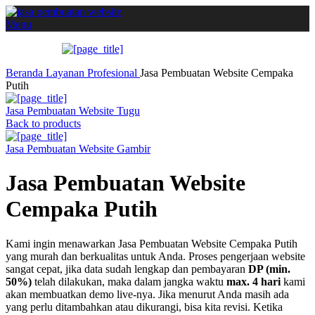
Menu
Beranda
Layanan
Profesional
Jasa Pembuatan Website Cempaka
Putih
Jasa Pembuatan Website Tugu
Back to products
Jasa Pembuatan Website Gambir
Jasa Pembuatan Website
Cempaka Putih
Kami ingin menawarkan Jasa Pembuatan Website Cempaka Putih
yang murah dan berkualitas untuk Anda. Proses pengerjaan website
sangat cepat, jika data sudah lengkap dan pembayaran
DP (min.
50%)
telah dilakukan, maka dalam jangka waktu
max. 4 hari
kami
akan membuatkan demo live-nya. Jika menurut Anda masih ada
yang perlu ditambahkan atau dikurangi, bisa kita revisi. Ketika