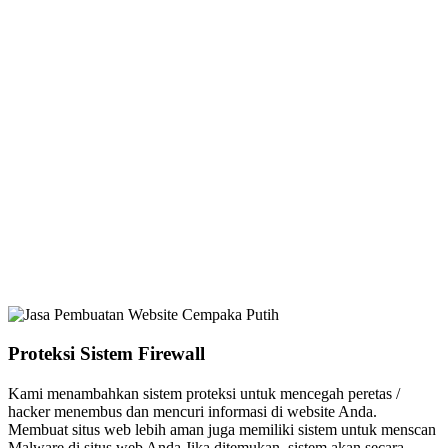
Proteksi Sistem Firewall
Kami menambahkan sistem proteksi untuk mencegah peretas /
hacker menembus dan mencuri informasi di website Anda.
Membuat situs web lebih aman juga memiliki sistem untuk menscan
Malware di situs web Anda Jika ditemukan, sistem akan secara