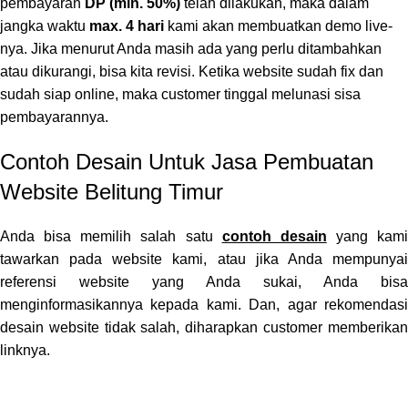
pembayaran
DP (min. 50%)
telah dilakukan, maka dalam
jangka waktu
max. 4 hari
kami akan membuatkan demo live-
nya. Jika menurut Anda masih ada yang perlu ditambahkan
atau dikurangi, bisa kita revisi. Ketika website sudah fix dan
sudah siap online, maka customer tinggal melunasi sisa
pembayarannya.
Contoh Desain Untuk Jasa Pembuatan
Website Belitung Timur
Anda bisa memilih salah satu
contoh desain
yang kami
tawarkan pada website kami, atau jika Anda mempunyai
referensi website yang Anda sukai, Anda bisa
menginformasikannya kepada kami. Dan, agar rekomendasi
desain website tidak salah, diharapkan customer memberikan
linknya.