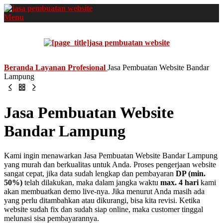
Menu
Beranda
Layanan
Profesional
Jasa Pembuatan Website Bandar
Lampung
Jasa Pembuatan Website
Bandar Lampung
Kami ingin menawarkan Jasa Pembuatan Website Bandar Lampung
yang murah dan berkualitas untuk Anda. Proses pengerjaan website
sangat cepat, jika data sudah lengkap dan pembayaran
DP (min.
50%)
telah dilakukan, maka dalam jangka waktu
max. 4 hari
kami
akan membuatkan demo live-nya. Jika menurut Anda masih ada
yang perlu ditambahkan atau dikurangi, bisa kita revisi. Ketika
website sudah fix dan sudah siap online, maka customer tinggal
melunasi sisa pembayarannya.