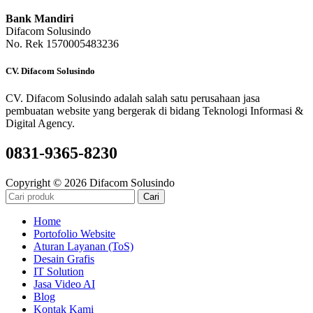
Bank Mandiri
Difacom Solusindo
No. Rek 1570005483236
CV. Difacom Solusindo
CV. Difacom Solusindo adalah salah satu perusahaan jasa
pembuatan website yang bergerak di bidang Teknologi Informasi &
Digital Agency.
0831-9365-8230
Copyright © 2026 Difacom Solusindo
Cari
Home
Portofolio Website
Aturan Layanan (ToS)
Desain Grafis
IT Solution
Jasa Video AI
Blog
Kontak Kami