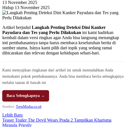
13 November 2025
Hidup 13 November 2025
Artikel berjudul
Langkah Penting Deteksi Dini Kanker
Payudara dan Tes yang Perlu Dilakukan
ini kami hadirkan
kembali dalam versi ringkas agar Anda bisa langsung menangkap
inti pembahasannya tanpa harus membaca keseluruhan berita di
sumber utama. Isinya kami pilih dari topik yang sedang ramai
dibicarakan dan relevan dengan kehidupan sehari-hari.
Kami menyajikan ringkasan dari artikel ini untuk memudahkan Anda
memahami pokok pembahasannya. Anda bisa membaca berita selengkapnya
melalui tautan di bawah ini:
Baca Selengkapnya →
Sumber:
TrenMedia.co.id
Lebih Baru
Teaser Trailer The Devil Wears Prada 2 Tampilkan Kharisma
Miranda Priestly