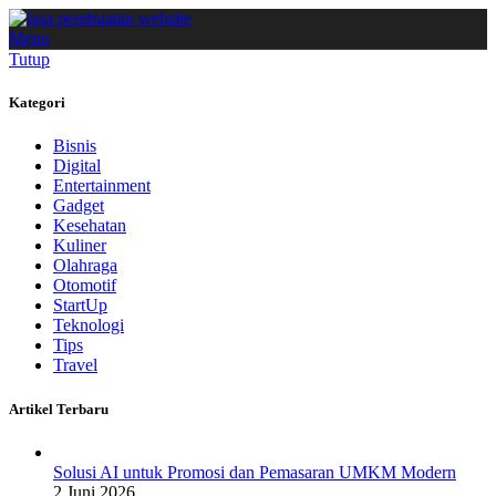
Menu
Tutup
Kategori
Bisnis
Digital
Entertainment
Gadget
Kesehatan
Kuliner
Olahraga
Otomotif
StartUp
Teknologi
Tips
Travel
Artikel Terbaru
Solusi AI untuk Promosi dan Pemasaran UMKM Modern
2 Juni 2026