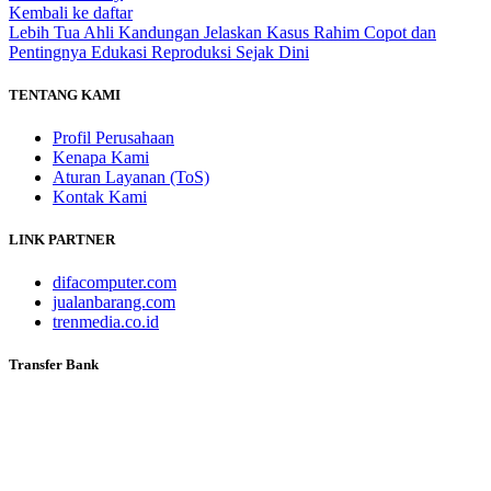
Kembali ke daftar
Lebih Tua
Ahli Kandungan Jelaskan Kasus Rahim Copot dan
Pentingnya Edukasi Reproduksi Sejak Dini
TENTANG KAMI
Profil Perusahaan
Kenapa Kami
Aturan Layanan (ToS)
Kontak Kami
LINK PARTNER
difacomputer.com
jualanbarang.com
trenmedia.co.id
Transfer Bank