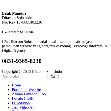
Bank Mandiri
Difacom Solusindo
No. Rek 1570005483236
CV. Difacom Solusindo
CV. Difacom Solusindo adalah salah satu perusahaan jasa
pembuatan website yang bergerak di bidang Teknologi Informasi &
Digital Agency.
0831-9365-8230
Copyright © 2026 Difacom Solusindo
Cari
Home
Portofolio Website
Aturan Layanan (ToS)
Desain Grafis
IT Solution
Jasa Video AI