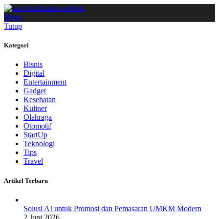
Menu
Tutup
Kategori
Bisnis
Digital
Entertainment
Gadget
Kesehatan
Kuliner
Olahraga
Otomotif
StartUp
Teknologi
Tips
Travel
Artikel Terbaru
Solusi AI untuk Promosi dan Pemasaran UMKM Modern
2 Juni 2026