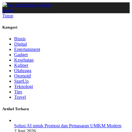
Menu
Tutup
Kategori
Bisnis
Digital
Entertainment
Gadget
Kesehatan
Kuliner
Olahraga
Otomotif
StartUp
Teknologi
Tips
Travel
Artikel Terbaru
Solusi AI untuk Promosi dan Pemasaran UMKM Modern
2 Juni 2026