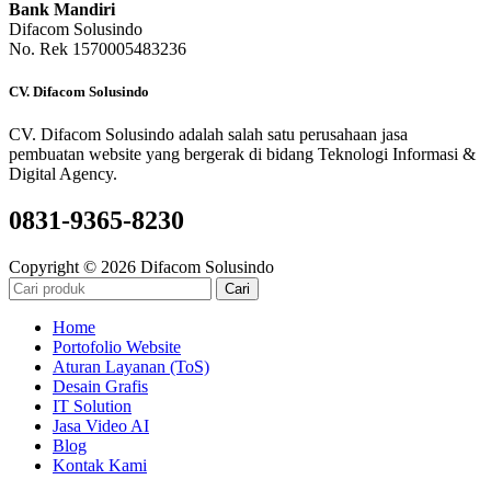
Bank Mandiri
Difacom Solusindo
No. Rek 1570005483236
CV. Difacom Solusindo
CV. Difacom Solusindo adalah salah satu perusahaan jasa
pembuatan website yang bergerak di bidang Teknologi Informasi &
Digital Agency.
0831-9365-8230
Copyright © 2026 Difacom Solusindo
Cari
Home
Portofolio Website
Aturan Layanan (ToS)
Desain Grafis
IT Solution
Jasa Video AI
Blog
Kontak Kami