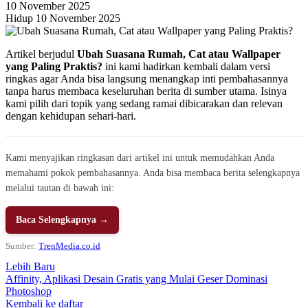
10 November 2025
Hidup 10 November 2025
Artikel berjudul
Ubah Suasana Rumah, Cat atau Wallpaper
yang Paling Praktis?
ini kami hadirkan kembali dalam versi
ringkas agar Anda bisa langsung menangkap inti pembahasannya
tanpa harus membaca keseluruhan berita di sumber utama. Isinya
kami pilih dari topik yang sedang ramai dibicarakan dan relevan
dengan kehidupan sehari-hari.
Kami menyajikan ringkasan dari artikel ini untuk memudahkan Anda
memahami pokok pembahasannya. Anda bisa membaca berita selengkapnya
melalui tautan di bawah ini:
Baca Selengkapnya →
Sumber:
TrenMedia.co.id
Lebih Baru
Affinity, Aplikasi Desain Gratis yang Mulai Geser Dominasi
Photoshop
Kembali ke daftar