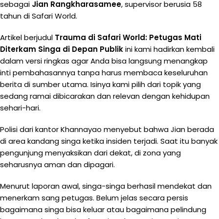
sebagai
Jian Rangkharasamee
, supervisor berusia 58
tahun di Safari World.
Artikel berjudul
Trauma di Safari World: Petugas Mati
Diterkam Singa di Depan Publik
ini kami hadirkan kembali
dalam versi ringkas agar Anda bisa langsung menangkap
inti pembahasannya tanpa harus membaca keseluruhan
berita di sumber utama. Isinya kami pilih dari topik yang
sedang ramai dibicarakan dan relevan dengan kehidupan
sehari-hari.
Polisi dari kantor Khannayao menyebut bahwa Jian berada
di area kandang singa ketika insiden terjadi. Saat itu banyak
pengunjung menyaksikan dari dekat, di zona yang
seharusnya aman dan dipagari.
Menurut laporan awal, singa-singa berhasil mendekat dan
menerkam sang petugas. Belum jelas secara persis
bagaimana singa bisa keluar atau bagaimana pelindung