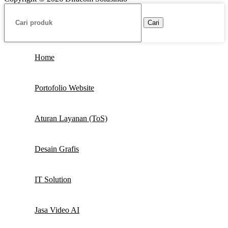
Cari
Home
Portofolio Website
Aturan Layanan (ToS)
Desain Grafis
IT Solution
Jasa Video AI