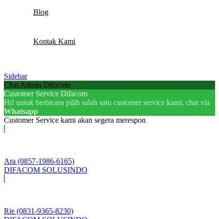
Blog
Kontak Kami
Sidebar
Chat Admin Difacom
Customer Service Difacom
Hi! untuk berbicara pilih salah satu customer service kami, chat via
Whatsapp
Customer Service kami akan segera merespon
Ara (0857-1986-6165)
DIFACOM SOLUSINDO
Rie (0831-9365-8230)