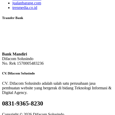
jualanbarang.com
trenmedia.co.id
Transfer Bank
Bank Mandiri
Difacom Solusindo
No. Rek 1570005483236
CV. Difacom Solusindo
CV. Difacom Solusindo adalah salah satu perusahaan jasa
pembuatan website yang bergerak di bidang Teknologi Informasi &
Digital Agency.
0831-9365-8230
Copyright © 2026 Difacom Solusindo