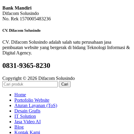
Bank Mandiri
Difacom Solusindo
No. Rek 1570005483236
CV. Difacom Solusindo
CV. Difacom Solusindo adalah salah satu perusahaan jasa
pembuatan website yang bergerak di bidang Teknologi Informasi &
Digital Agency.
0831-9365-8230
Copyright © 2026 Difacom Solusindo
Cari
Home
Portofolio Website
Aturan Layanan (ToS)
Desain Grafis
IT Solution
Jasa Video AI
Blog
Kontak Kami