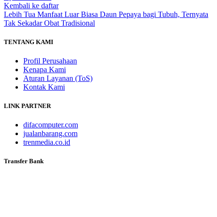
Kembali ke daftar
Lebih Tua
Manfaat Luar Biasa Daun Pepaya bagi Tubuh, Ternyata
Tak Sekadar Obat Tradisional
TENTANG KAMI
Profil Perusahaan
Kenapa Kami
Aturan Layanan (ToS)
Kontak Kami
LINK PARTNER
difacomputer.com
jualanbarang.com
trenmedia.co.id
Transfer Bank