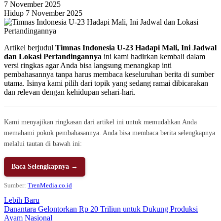
7 November 2025
Hidup 7 November 2025
Artikel berjudul
Timnas Indonesia U-23 Hadapi Mali, Ini Jadwal
dan Lokasi Pertandingannya
ini kami hadirkan kembali dalam
versi ringkas agar Anda bisa langsung menangkap inti
pembahasannya tanpa harus membaca keseluruhan berita di sumber
utama. Isinya kami pilih dari topik yang sedang ramai dibicarakan
dan relevan dengan kehidupan sehari-hari.
Kami menyajikan ringkasan dari artikel ini untuk memudahkan Anda
memahami pokok pembahasannya. Anda bisa membaca berita selengkapnya
melalui tautan di bawah ini:
Baca Selengkapnya →
Sumber:
TrenMedia.co.id
Lebih Baru
Danantara Gelontorkan Rp 20 Triliun untuk Dukung Produksi
Ayam Nasional