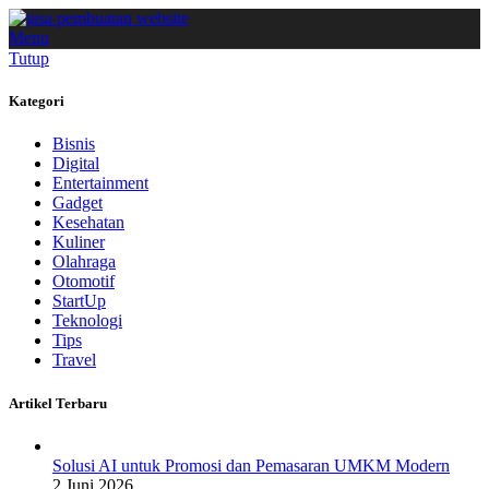
Menu
Tutup
Kategori
Bisnis
Digital
Entertainment
Gadget
Kesehatan
Kuliner
Olahraga
Otomotif
StartUp
Teknologi
Tips
Travel
Artikel Terbaru
Solusi AI untuk Promosi dan Pemasaran UMKM Modern
2 Juni 2026