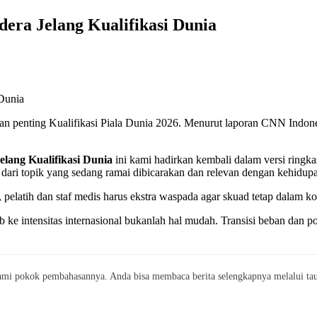
era Jelang Kualifikasi Dunia
ingan penting Kualifikasi Piala Dunia 2026. Menurut laporan CNN Indon
lang Kualifikasi Dunia
ini kami hadirkan kembali dalam versi ringk
 dari topik yang sedang ramai dibicarakan dan relevan dengan kehidupan
pelatih dan staf medis harus ekstra waspada agar skuad tetap dalam kon
lub ke intensitas internasional bukanlah hal mudah. Transisi beban dan 
mi pokok pembahasannya. Anda bisa membaca berita selengkapnya melalui taut