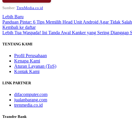
Sumber:
TrenMedia.co.id
Lebih Baru
Panduan Pintar: 6 Tips Memilih Head Unit Android Agar Tidak Salah 
Kembali ke daftar
Lebih Tua
Waspada! Ini Tanda Awal Kanker yang Sering Dianggap S
TENTANG KAMI
Profil Perusahaan
Kenapa Kami
Aturan Layanan (ToS)
Kontak Kami
LINK PARTNER
difacomputer.com
jualanbarang.com
trenmedia.co.id
Transfer Bank