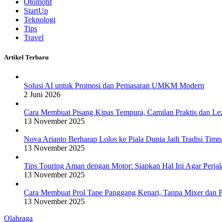
Otomotif
StartUp
Teknologi
Tips
Travel
Artikel Terbaru
Solusi AI untuk Promosi dan Pemasaran UMKM Modern
2 Juni 2026
Cara Membuat Pisang Kipas Tempura, Camilan Praktis dan Le
13 November 2025
Nova Arianto Berharap Lolos ke Piala Dunia Jadi Tradisi Timn
13 November 2025
Tips Touring Aman dengan Motor: Siapkan Hal Ini Agar Perj
13 November 2025
Cara Membuat Prol Tape Panggang Kenari, Tanpa Mixer dan P
13 November 2025
Olahraga