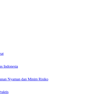
zat
as Indonesia
alanan Nyaman dan Minim Risiko
raktis