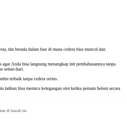
esia, tim berada dalam fase di mana cedera bisa muncul dan
as agar Anda bisa langsung menangkap inti pembahasannya tanpa
 sehari-hari.
disi terbaik tanpa cedera serius.
pola latihan bisa memicu ketegangan otot ketika pemain belum secara
an di bawah ini: