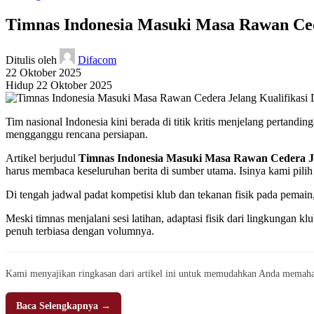
Timnas Indonesia Masuki Masa Rawan Ced
Ditulis oleh
Difacom
22 Oktober 2025
Hidup 22 Oktober 2025
Tim nasional Indonesia kini berada di titik kritis menjelang pertand
mengganggu rencana persiapan.
Artikel berjudul
Timnas Indonesia Masuki Masa Rawan Cedera Je
harus membaca keseluruhan berita di sumber utama. Isinya kami pilih
Di tengah jadwal padat kompetisi klub dan tekanan fisik pada pemain, 
Meski timnas menjalani sesi latihan, adaptasi fisik dari lingkungan k
penuh terbiasa dengan volumnya.
Kami menyajikan ringkasan dari artikel ini untuk memudahkan Anda memaha
Baca Selengkapnya →