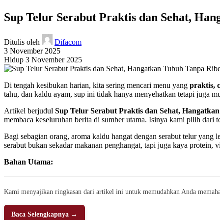
Sup Telur Serabut Praktis dan Sehat, Ha
Ditulis oleh
Difacom
3 November 2025
Hidup 3 November 2025
Di tengah kesibukan harian, kita sering mencari menu yang
praktis,
tahu, dan kaldu ayam, sup ini tidak hanya menyehatkan tetapi juga m
Artikel berjudul
Sup Telur Serabut Praktis dan Sehat, Hangatka
membaca keseluruhan berita di sumber utama. Isinya kami pilih dari 
Bagi sebagian orang, aroma kaldu hangat dengan serabut telur yang
serabut bukan sekadar makanan penghangat, tapi juga kaya protein, 
Bahan Utama:
Kami menyajikan ringkasan dari artikel ini untuk memudahkan Anda memaha
Baca Selengkapnya →