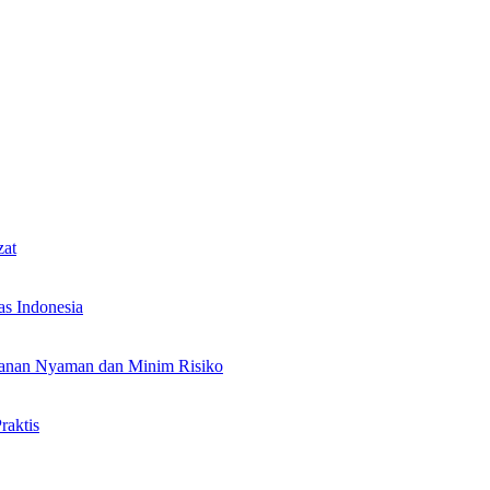
zat
as Indonesia
alanan Nyaman dan Minim Risiko
raktis