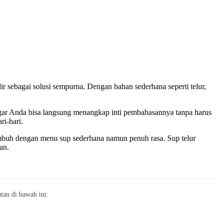
dir sebagai solusi sempurna. Dengan bahan sederhana seperti telur,
agar Anda bisa langsung menangkap inti pembahasannya tanpa harus
ri-hari.
umbuh dengan menu sup sederhana namun penuh rasa. Sup telur
an.
an di bawah ini: