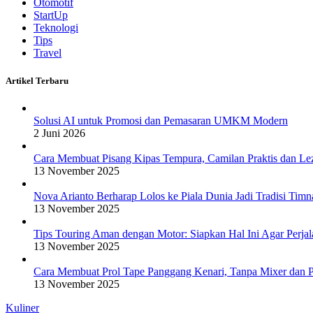
Otomotif
StartUp
Teknologi
Tips
Travel
Artikel Terbaru
Solusi AI untuk Promosi dan Pemasaran UMKM Modern
2 Juni 2026
Cara Membuat Pisang Kipas Tempura, Camilan Praktis dan Le
13 November 2025
Nova Arianto Berharap Lolos ke Piala Dunia Jadi Tradisi Timn
13 November 2025
Tips Touring Aman dengan Motor: Siapkan Hal Ini Agar Perj
13 November 2025
Cara Membuat Prol Tape Panggang Kenari, Tanpa Mixer dan P
13 November 2025
Kuliner