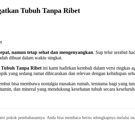
ngatkan Tubuh Tanpa Ribet
 cepat, namun tetap sehat dan mengenyangkan
. Sup telur serabut ha
udah dibuat dalam waktu singkat.
n Tubuh Tanpa Ribet
ini kami hadirkan kembali dalam versi ringkas 
topik yang sedang ramai dibicarakan dan relevan dengan kehidupan seha
 lembut bisa membawa nostalgia masakan rumah, terutama bagi yang t
vitamin, dan mineral yang mendukung kesehatan tubuh secara keseluruh
mi pokok pembahasannya. Anda bisa membaca berita selengkapnya melalui taut