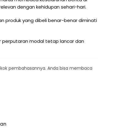
 relevan dengan kehidupan sehari-hari.
n produk yang dibeli benar-benar diminati
r perputaran modal tetap lancar dan
 pokok pembahasannya. Anda bisa membaca
ran