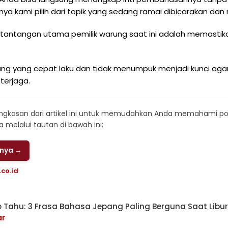
nya kami pilih dari topik yang sedang ramai dibicarakan dan
 tantangan utama pemilik warung saat ini adalah memastika
rung yang cepat laku dan tidak menumpuk menjadi kunci aga
terjaga.
ingkasan dari artikel ini untuk memudahkan Anda memahami
 melalui tautan di bawah ini:
pnya →
co.id
 Tahu: 3 Frasa Bahasa Jepang Paling Berguna Saat Libu
ar