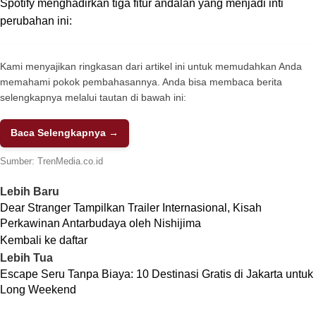
Spotify menghadirkan tiga fitur andalan yang menjadi inti
perubahan ini:
Kami menyajikan ringkasan dari artikel ini untuk memudahkan Anda
memahami pokok pembahasannya. Anda bisa membaca berita
selengkapnya melalui tautan di bawah ini:
Baca Selengkapnya →
Sumber:
TrenMedia.co.id
Lebih Baru
Dear Stranger Tampilkan Trailer Internasional, Kisah
Perkawinan Antarbudaya oleh Nishijima
Kembali ke daftar
Lebih Tua
Escape Seru Tanpa Biaya: 10 Destinasi Gratis di Jakarta untuk
Long Weekend
TENTANG KAMI