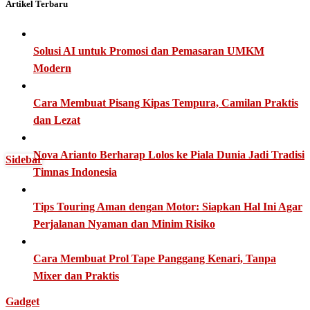
Artikel Terbaru
Solusi AI untuk Promosi dan Pemasaran UMKM
Modern
Cara Membuat Pisang Kipas Tempura, Camilan Praktis
dan Lezat
Nova Arianto Berharap Lolos ke Piala Dunia Jadi Tradisi
Sidebar
Timnas Indonesia
Tips Touring Aman dengan Motor: Siapkan Hal Ini Agar
Perjalanan Nyaman dan Minim Risiko
Cara Membuat Prol Tape Panggang Kenari, Tanpa
Mixer dan Praktis
Gadget