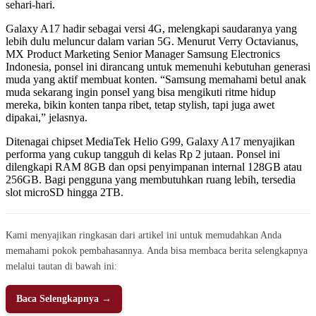
sehari-hari.
Galaxy A17 hadir sebagai versi 4G, melengkapi saudaranya yang
lebih dulu meluncur dalam varian 5G. Menurut Verry Octavianus,
MX Product Marketing Senior Manager Samsung Electronics
Indonesia, ponsel ini dirancang untuk memenuhi kebutuhan generasi
muda yang aktif membuat konten. “Samsung memahami betul anak
muda sekarang ingin ponsel yang bisa mengikuti ritme hidup
mereka, bikin konten tanpa ribet, tetap stylish, tapi juga awet
dipakai,” jelasnya.
Ditenagai chipset MediaTek Helio G99, Galaxy A17 menyajikan
performa yang cukup tangguh di kelas Rp 2 jutaan. Ponsel ini
dilengkapi RAM 8GB dan opsi penyimpanan internal 128GB atau
256GB. Bagi pengguna yang membutuhkan ruang lebih, tersedia
slot microSD hingga 2TB.
Kami menyajikan ringkasan dari artikel ini untuk memudahkan Anda
memahami pokok pembahasannya. Anda bisa membaca berita selengkapnya
melalui tautan di bawah ini:
Baca Selengkapnya →