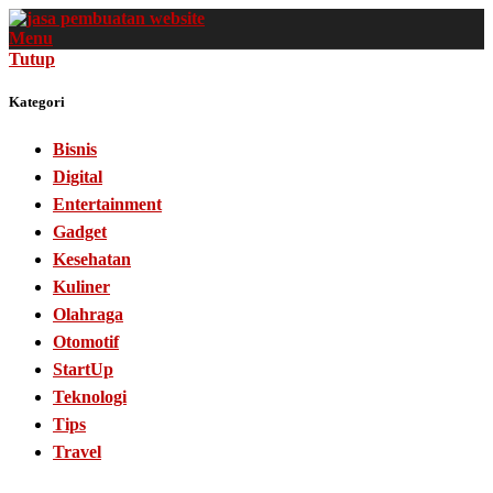
Menu
Tutup
Kategori
Bisnis
Digital
Entertainment
Gadget
Kesehatan
Kuliner
Olahraga
Otomotif
StartUp
Teknologi
Tips
Travel