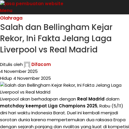
Menu
Olahraga
Salah dan Bellingham Kejar
Rekor, Ini Fakta Jelang Laga
Liverpool vs Real Madrid
Ditulis oleh
Difacom
4 November 2025
Hidup 4 November 2025
Liverpool akan berhadapan dengan
Real Madrid
dalam
matchday keempat Liga Champions 2025
, Rabu (5/11)
dini hari waktu Indonesia Barat. Duel ini kembali menjadi
sorotan dunia karena mempertemukan dua raksasa Eropa
dengan sejarah panjang dan rivalitas yang kuat di kompetisi