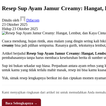
Resep Sup Ayam Jamur Creamy: Hangat, L
Ditulis oleh
Difacom
23 Oktober 2025
Hidup 23 Oktober 2025
Cuaca mendung, hujan rintik, atau malam yang dingin sering kali 
creamy
bisa jadi pilihan sempurna. Rasanya gurih, teksturnya le
Artikel berjudul
Resep Sup Ayam Jamur Creamy: Hangat, Lembut,
pembahasannya tanpa harus membaca keseluruhan berita di sumber utam
Sup ini bukan sekadar sup biasa. Perpaduan antara ayam rebus yang 
untuk kamu yang tidak terlalu mahir masak, resep ini bisa kamu kuasa
Yuk, simak resep lengkapnya berikut ini dan ciptakan momen nyama
Kami menyajikan ringkasan dari artikel ini untuk memudahkan Anda memaha
Baca Selengkapnya →