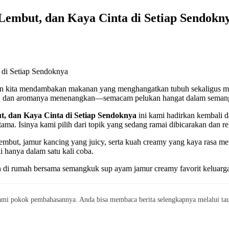
embut, dan Kaya Cinta di Setiap Sendokn
bikin kita mendambakan makanan yang menghangatkan tubuh sekaligus 
mbut, dan aromanya menenangkan—semacam pelukan hangat dalam sema
 dan Kaya Cinta di Setiap Sendoknya
ini kami hadirkan kembali d
a. Isinya kami pilih dari topik yang sedang ramai dibicarakan dan re
lembut, jamur kancing yang juicy, serta kuah creamy yang kaya rasa m
i hanya dalam satu kali coba.
n di rumah bersama semangkuk sup ayam jamur creamy favorit keluarg
mi pokok pembahasannya. Anda bisa membaca berita selengkapnya melalui taut