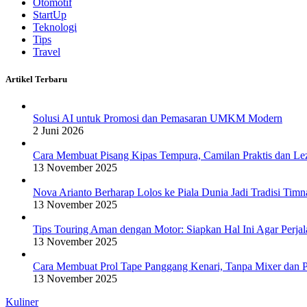
Otomotif
StartUp
Teknologi
Tips
Travel
Artikel Terbaru
Solusi AI untuk Promosi dan Pemasaran UMKM Modern
2 Juni 2026
Cara Membuat Pisang Kipas Tempura, Camilan Praktis dan Le
13 November 2025
Nova Arianto Berharap Lolos ke Piala Dunia Jadi Tradisi Timn
13 November 2025
Tips Touring Aman dengan Motor: Siapkan Hal Ini Agar Perj
13 November 2025
Cara Membuat Prol Tape Panggang Kenari, Tanpa Mixer dan P
13 November 2025
Kuliner