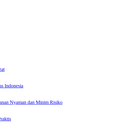
zat
as Indonesia
alanan Nyaman dan Minim Risiko
raktis