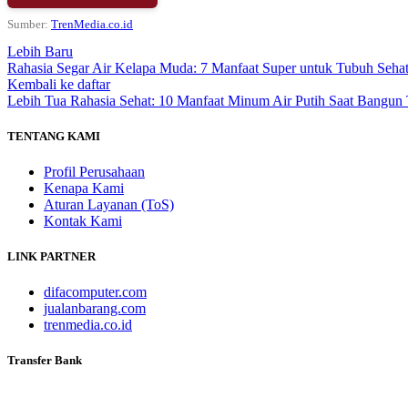
Sumber:
TrenMedia.co.id
Lebih Baru
Rahasia Segar Air Kelapa Muda: 7 Manfaat Super untuk Tubuh Seha
Kembali ke daftar
Lebih Tua
Rahasia Sehat: 10 Manfaat Minum Air Putih Saat Bangun 
TENTANG KAMI
Profil Perusahaan
Kenapa Kami
Aturan Layanan (ToS)
Kontak Kami
LINK PARTNER
difacomputer.com
jualanbarang.com
trenmedia.co.id
Transfer Bank