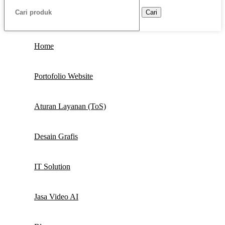
Cari
Home
Portofolio Website
Aturan Layanan (ToS)
Desain Grafis
IT Solution
Jasa Video AI