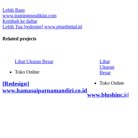
Lebih Baru
www.trainingpusdiklat.com
Kembali ke daftar
Lebih Tua
[redesign] www.pijardigital.id
Related projects
Lihat Ukuran Besar
Lihat
Ukuran
Toko Online
Besar
Toko Online
[Redesign]
www.hamasaiparnamandiri.co.id
www.blushinc.id