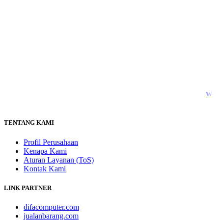
ww
TENTANG KAMI
Profil Perusahaan
Kenapa Kami
Aturan Layanan (ToS)
Kontak Kami
LINK PARTNER
difacomputer.com
jualanbarang.com