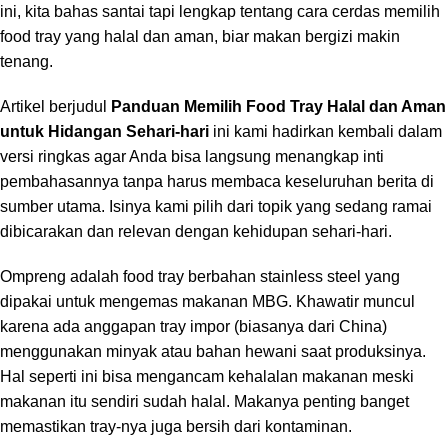
ini, kita bahas santai tapi lengkap tentang cara cerdas memilih
food tray yang halal dan aman, biar makan bergizi makin
tenang.
Artikel berjudul
Panduan Memilih Food Tray Halal dan Aman
untuk Hidangan Sehari-hari
ini kami hadirkan kembali dalam
versi ringkas agar Anda bisa langsung menangkap inti
pembahasannya tanpa harus membaca keseluruhan berita di
sumber utama. Isinya kami pilih dari topik yang sedang ramai
dibicarakan dan relevan dengan kehidupan sehari-hari.
Ompreng adalah food tray berbahan stainless steel yang
dipakai untuk mengemas makanan MBG. Khawatir muncul
karena ada anggapan tray impor (biasanya dari China)
menggunakan minyak atau bahan hewani saat produksinya.
Hal seperti ini bisa mengancam kehalalan makanan meski
makanan itu sendiri sudah halal. Makanya penting banget
memastikan tray-nya juga bersih dari kontaminan.