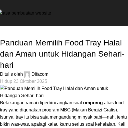
TIPS
Panduan Memilih Food Tray Halal
dan Aman untuk Hidangan Sehari-
hari
Ditulis oleh
Difacom
Hidup 23 Oktober 2025
Belakangan ramai diperbincangkan soal
ompreng
alias food
tray yang digunakan program MBG (Makan Bergizi Gratis).
Isunya, tray itu bisa saja mengandung minyak babi—nah, tentu
bikin was-was, apalagi kalau kamu serius soal kehalalan. Kali