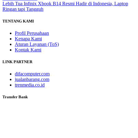
Lebih Tua
Infinix Xbook B14 Resmi Hadir di Indonesia, Laptop
Ringan tapi Tangguh
TENTANG KAMI
Profil Perusahaan
Kenapa Kami
Aturan Layanan (ToS)
Kontak Kami
LINK PARTNER
difacomputer.com
jualanbarang.com
trenmedia.co.id
Transfer Bank