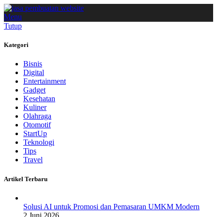
Menu
Tutup
Kategori
Bisnis
Digital
Entertainment
Gadget
Kesehatan
Kuliner
Olahraga
Otomotif
StartUp
Teknologi
Tips
Travel
Artikel Terbaru
Solusi AI untuk Promosi dan Pemasaran UMKM Modern
2 Juni 2026