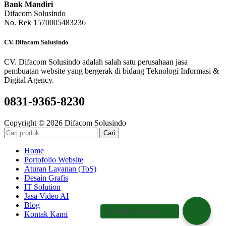
Bank Mandiri
Difacom Solusindo
No. Rek 1570005483236
CV. Difacom Solusindo
CV. Difacom Solusindo adalah salah satu perusahaan jasa
pembuatan website yang bergerak di bidang Teknologi Informasi &
Digital Agency.
0831-9365-8230
Copyright © 2026 Difacom Solusindo
Cari
Home
Portofolio Website
Aturan Layanan (ToS)
Desain Grafis
IT Solution
Jasa Video AI
Blog
Chat Admin Difacom
Kontak Kami