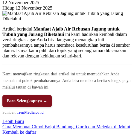
12 November 2025
Hidup 12 November 2025
Artikel berjudul
Manfaat Ajaib Air Rebusan Jagung untuk
Tubuh yang Jarang Diketahui
ini kami hadirkan kembali dalam
versi ringkas agar Anda bisa langsung menangkap inti
pembahasannya tanpa harus membaca keseluruhan berita di sumber
utama. Isinya kami pilih dari topik yang sedang ramai dibicarakan
dan relevan dengan kehidupan sehari-hari.
Kami menyajikan ringkasan dari artikel ini untuk memudahkan Anda
memahami pokok pembahasannya. Anda bisa membaca berita selengkapnya
melalui tautan di bawah ini:
Baca Selengkapnya →
Sumber:
TrenMedia.co.id
Lebih Baru
Cara Membuat Cimol Bojot Bandung, Gurih dan Meledak di Mulut
Kembali ke daftar