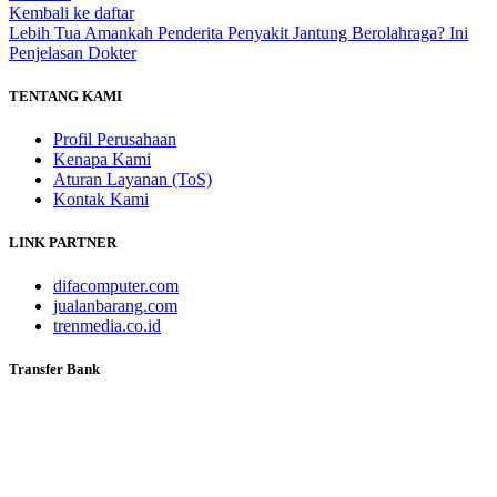
Kembali ke daftar
Lebih Tua
Amankah Penderita Penyakit Jantung Berolahraga? Ini
Penjelasan Dokter
TENTANG KAMI
Profil Perusahaan
Kenapa Kami
Aturan Layanan (ToS)
Kontak Kami
LINK PARTNER
difacomputer.com
jualanbarang.com
trenmedia.co.id
Transfer Bank