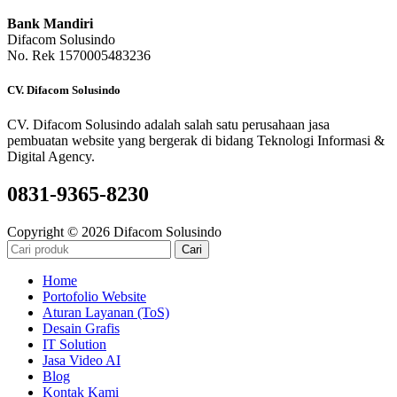
Bank Mandiri
Difacom Solusindo
No. Rek 1570005483236
CV. Difacom Solusindo
CV. Difacom Solusindo adalah salah satu perusahaan jasa
pembuatan website yang bergerak di bidang Teknologi Informasi &
Digital Agency.
0831-9365-8230
Copyright © 2026 Difacom Solusindo
Cari
Home
Portofolio Website
Aturan Layanan (ToS)
Desain Grafis
IT Solution
Jasa Video AI
Blog
Kontak Kami