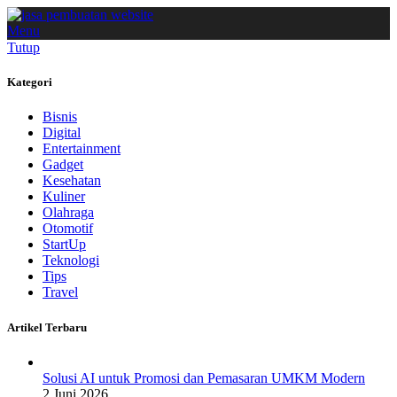
Menu
Tutup
Kategori
Bisnis
Digital
Entertainment
Gadget
Kesehatan
Kuliner
Olahraga
Otomotif
StartUp
Teknologi
Tips
Travel
Artikel Terbaru
Solusi AI untuk Promosi dan Pemasaran UMKM Modern
2 Juni 2026