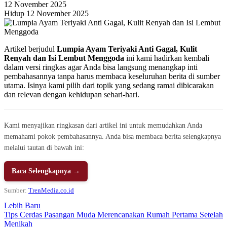
12 November 2025
Hidup 12 November 2025
Artikel berjudul
Lumpia Ayam Teriyaki Anti Gagal, Kulit
Renyah dan Isi Lembut Menggoda
ini kami hadirkan kembali
dalam versi ringkas agar Anda bisa langsung menangkap inti
pembahasannya tanpa harus membaca keseluruhan berita di sumber
utama. Isinya kami pilih dari topik yang sedang ramai dibicarakan
dan relevan dengan kehidupan sehari-hari.
Kami menyajikan ringkasan dari artikel ini untuk memudahkan Anda
memahami pokok pembahasannya. Anda bisa membaca berita selengkapnya
melalui tautan di bawah ini:
Baca Selengkapnya →
Sumber:
TrenMedia.co.id
Lebih Baru
Tips Cerdas Pasangan Muda Merencanakan Rumah Pertama Setelah
Menikah