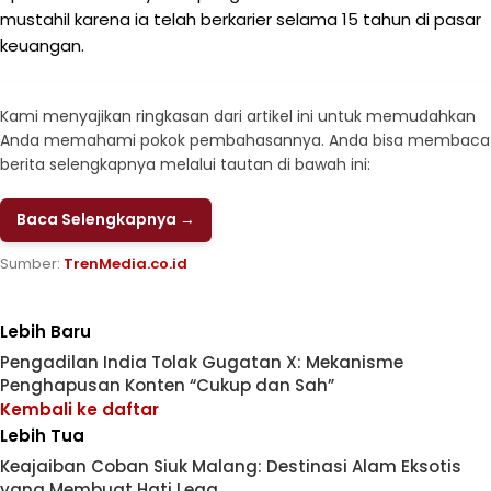
mustahil karena ia telah berkarier selama 15 tahun di pasar
keuangan.
Kami menyajikan ringkasan dari artikel ini untuk memudahkan
Anda memahami pokok pembahasannya. Anda bisa membaca
berita selengkapnya melalui tautan di bawah ini:
Baca Selengkapnya →
Sumber:
TrenMedia.co.id
Lebih Baru
Pengadilan India Tolak Gugatan X: Mekanisme
Penghapusan Konten “Cukup dan Sah”
Kembali ke daftar
Lebih Tua
Keajaiban Coban Siuk Malang: Destinasi Alam Eksotis
yang Membuat Hati Lega