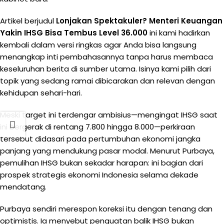
Artikel berjudul
Lonjakan Spektakuler? Menteri Keuangan
Yakin IHSG Bisa Tembus Level 36.000
ini kami hadirkan
kembali dalam versi ringkas agar Anda bisa langsung
menangkap inti pembahasannya tanpa harus membaca
keseluruhan berita di sumber utama. Isinya kami pilih dari
topik yang sedang ramai dibicarakan dan relevan dengan
kehidupan sehari-hari.
Meski target ini terdengar ambisius—mengingat IHSG saat
ini bergerak di rentang 7.800 hingga 8.000—perkiraan
tersebut didasari pada pertumbuhan ekonomi jangka
panjang yang mendukung pasar modal. Menurut Purbaya,
pemulihan IHSG bukan sekadar harapan: ini bagian dari
prospek strategis ekonomi Indonesia selama dekade
mendatang.
Purbaya sendiri merespon koreksi itu dengan tenang dan
optimistis. Ia menyebut penguatan balik IHSG bukan