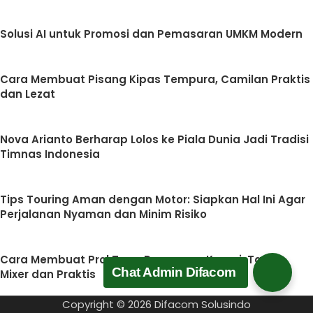
Solusi AI untuk Promosi dan Pemasaran UMKM Modern
Cara Membuat Pisang Kipas Tempura, Camilan Praktis
dan Lezat
Nova Arianto Berharap Lolos ke Piala Dunia Jadi Tradisi
Timnas Indonesia
Tips Touring Aman dengan Motor: Siapkan Hal Ini Agar
Perjalanan Nyaman dan Minim Risiko
Cara Membuat Prol Tape Panggang Kenari, Tanpa
Chat Admin Difacom
Mixer dan Praktis
Copyright © 2026 Difacom Solusindo