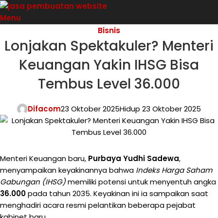
Menu
Bisnis
Lonjakan Spektakuler? Menteri
Keuangan Yakin IHSG Bisa
Tembus Level 36.000
Difacom
23 Oktober 2025
Hidup 23 Oktober 2025
Menteri Keuangan baru,
Purbaya Yudhi Sadewa
,
menyampaikan keyakinannya bahwa
Indeks Harga Saham
Gabungan (IHSG)
memiliki potensi untuk menyentuh angka
36.000
pada tahun 2035. Keyakinan ini ia sampaikan saat
menghadiri acara resmi pelantikan beberapa pejabat
kabinet baru.