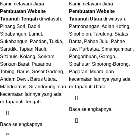
Kami melayani
Jasa
Kami melayani
Jasa
Pembuatan Website
Pembuatan Website
Tapanuli Tengah
di wilayah:
Tapanuli Utara
di wilayah:
Pinang Sori, Badiri,
Parmonangan, Adian Koting,
Sibabangun, Lumut,
Sipoholon, Tarutung, Siatas
Sukabangun, Pandan, Tukka,
Barita, Pahae Julu, Pahae
Sarudik, Tapian Nauli,
Jae, Purbatua, Simangumban,
Sitahuis, Kolang, Sorkam,
Pangaribuan, Garoga,
Sorkam Barat, Pasaribu
Sipahutar, Siborong-Borong,
Tobing, Barus, Sosor Gadong,
Pagaran, Muara, dan
Andam Dewi, Barus Utara,
kecamatan lainnya yang ada
Manduamas, Sirandorung, dan
di Tapanuli Utara.
kecamatan lainnya yang ada
di Tapanuli Tengah.
Baca selengkapnya
Baca selengkapnya