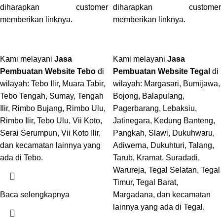
diharapkan customer
diharapkan customer
memberikan linknya.
memberikan linknya.
Kami melayani
Jasa
Kami melayani
Jasa
Pembuatan Website Tebo
di
Pembuatan Website Tegal
di
wilayah: Tebo Ilir, Muara Tabir,
wilayah: Margasari, Bumijawa,
Tebo Tengah, Sumay, Tengah
Bojong, Balapulang,
Ilir, Rimbo Bujang, Rimbo Ulu,
Pagerbarang, Lebaksiu,
Rimbo Ilir, Tebo Ulu, Vii Koto,
Jatinegara, Kedung Banteng,
Serai Serumpun, Vii Koto Ilir,
Pangkah, Slawi, Dukuhwaru,
dan kecamatan lainnya yang
Adiwerna, Dukuhturi, Talang,
ada di Tebo.
Tarub, Kramat, Suradadi,
Warureja, Tegal Selatan, Tegal
Timur, Tegal Barat,
Baca selengkapnya
Margadana, dan kecamatan
lainnya yang ada di Tegal.