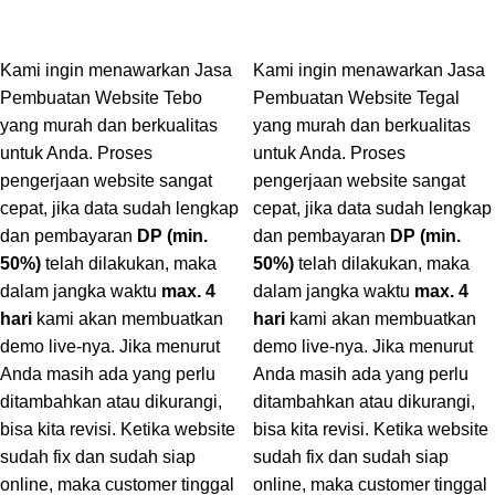
Kami ingin menawarkan Jasa
Kami ingin menawarkan Jasa
Pembuatan Website Tebo
Pembuatan Website Tegal
yang murah dan berkualitas
yang murah dan berkualitas
untuk Anda. Proses
untuk Anda. Proses
pengerjaan website sangat
pengerjaan website sangat
cepat, jika data sudah lengkap
cepat, jika data sudah lengkap
dan pembayaran
DP (min.
dan pembayaran
DP (min.
50%)
telah dilakukan, maka
50%)
telah dilakukan, maka
dalam jangka waktu
max. 4
dalam jangka waktu
max. 4
hari
kami akan membuatkan
hari
kami akan membuatkan
demo live-nya. Jika menurut
demo live-nya. Jika menurut
Anda masih ada yang perlu
Anda masih ada yang perlu
ditambahkan atau dikurangi,
ditambahkan atau dikurangi,
bisa kita revisi. Ketika website
bisa kita revisi. Ketika website
sudah fix dan sudah siap
sudah fix dan sudah siap
online, maka customer tinggal
online, maka customer tinggal