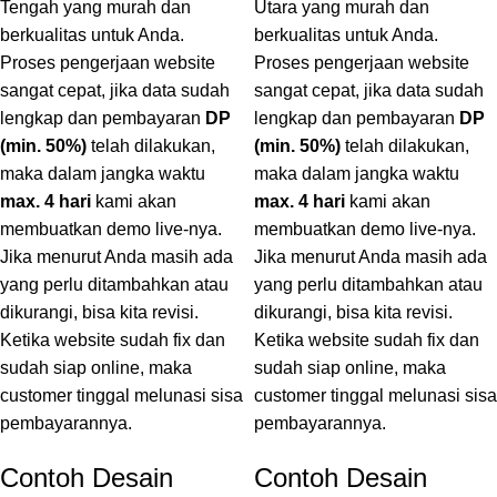
Tengah yang murah dan
Utara yang murah dan
berkualitas untuk Anda.
berkualitas untuk Anda.
Proses pengerjaan website
Proses pengerjaan website
sangat cepat, jika data sudah
sangat cepat, jika data sudah
lengkap dan pembayaran
DP
lengkap dan pembayaran
DP
(min. 50%)
telah dilakukan,
(min. 50%)
telah dilakukan,
maka dalam jangka waktu
maka dalam jangka waktu
max. 4 hari
kami akan
max. 4 hari
kami akan
membuatkan demo live-nya.
membuatkan demo live-nya.
Jika menurut Anda masih ada
Jika menurut Anda masih ada
yang perlu ditambahkan atau
yang perlu ditambahkan atau
dikurangi, bisa kita revisi.
dikurangi, bisa kita revisi.
Ketika website sudah fix dan
Ketika website sudah fix dan
sudah siap online, maka
sudah siap online, maka
customer tinggal melunasi sisa
customer tinggal melunasi sisa
pembayarannya.
pembayarannya.
Contoh Desain
Contoh Desain