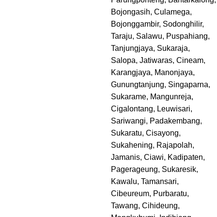
Bojongasih, Culamega,
Bojonggambir, Sodonghilir,
Taraju, Salawu, Puspahiang,
Tanjungjaya, Sukaraja,
Salopa, Jatiwaras, Cineam,
Karangjaya, Manonjaya,
Gunungtanjung, Singaparna,
Sukarame, Mangunreja,
Cigalontang, Leuwisari,
Sariwangi, Padakembang,
Sukaratu, Cisayong,
Sukahening, Rajapolah,
Jamanis, Ciawi, Kadipaten,
Pagerageung, Sukaresik,
Kawalu, Tamansari,
Cibeureum, Purbaratu,
Tawang, Cihideung,