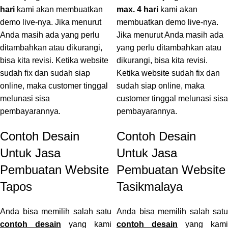
hari
kami akan membuatkan
max. 4 hari
kami akan
demo live-nya. Jika menurut
membuatkan demo live-nya.
Anda masih ada yang perlu
Jika menurut Anda masih ada
ditambahkan atau dikurangi,
yang perlu ditambahkan atau
bisa kita revisi. Ketika website
dikurangi, bisa kita revisi.
sudah fix dan sudah siap
Ketika website sudah fix dan
online, maka customer tinggal
sudah siap online, maka
melunasi sisa
customer tinggal melunasi sisa
pembayarannya.
pembayarannya.
Contoh Desain
Contoh Desain
Untuk Jasa
Untuk Jasa
Pembuatan Website
Pembuatan Website
Tapos
Tasikmalaya
Anda bisa memilih salah satu
Anda bisa memilih salah satu
contoh desain
yang kami
contoh desain
yang kami