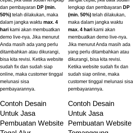
dan pembayaran
DP (min.
lengkap dan pembayaran
DP
50%)
telah dilakukan, maka
(min. 50%)
telah dilakukan,
dalam jangka waktu
max. 4
maka dalam jangka waktu
hari
kami akan membuatkan
max. 4 hari
kami akan
demo live-nya. Jika menurut
membuatkan demo live-nya.
Anda masih ada yang perlu
Jika menurut Anda masih ada
ditambahkan atau dikurangi,
yang perlu ditambahkan atau
bisa kita revisi. Ketika website
dikurangi, bisa kita revisi.
sudah fix dan sudah siap
Ketika website sudah fix dan
online, maka customer tinggal
sudah siap online, maka
melunasi sisa
customer tinggal melunasi sisa
pembayarannya.
pembayarannya.
Contoh Desain
Contoh Desain
Untuk Jasa
Untuk Jasa
Pembuatan Website
Pembuatan Website
Tegal Alur
Temanggung