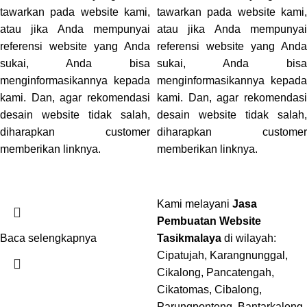
tawarkan pada website kami,
tawarkan pada website kami,
atau jika Anda mempunyai
atau jika Anda mempunyai
referensi website yang Anda
referensi website yang Anda
sukai, Anda bisa
sukai, Anda bisa
menginformasikannya kepada
menginformasikannya kepada
kami. Dan, agar rekomendasi
kami. Dan, agar rekomendasi
desain website tidak salah,
desain website tidak salah,
diharapkan customer
diharapkan customer
memberikan linknya.
memberikan linknya.
Kami melayani
Jasa
Pembuatan Website
Baca selengkapnya
Tasikmalaya
di wilayah:
Cipatujah, Karangnunggal,
Cikalong, Pancatengah,
Cikatomas, Cibalong,
Parungponteng, Bantarkalong,