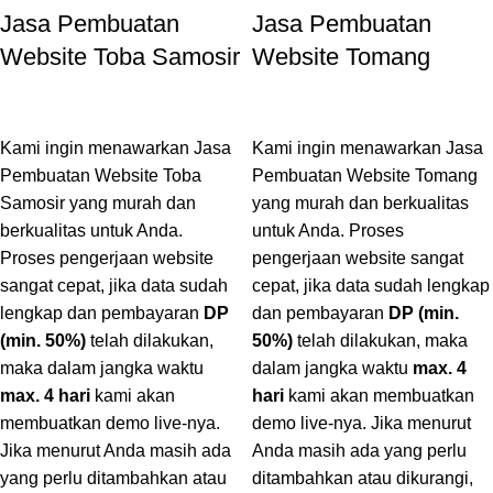
Jasa Pembuatan
Jasa Pembuatan
Website Toba Samosir
Website Tomang
Kami ingin menawarkan Jasa
Kami ingin menawarkan Jasa
Pembuatan Website Toba
Pembuatan Website Tomang
Samosir yang murah dan
yang murah dan berkualitas
berkualitas untuk Anda.
untuk Anda. Proses
Proses pengerjaan website
pengerjaan website sangat
sangat cepat, jika data sudah
cepat, jika data sudah lengkap
lengkap dan pembayaran
DP
dan pembayaran
DP (min.
(min. 50%)
telah dilakukan,
50%)
telah dilakukan, maka
maka dalam jangka waktu
dalam jangka waktu
max. 4
max. 4 hari
kami akan
hari
kami akan membuatkan
membuatkan demo live-nya.
demo live-nya. Jika menurut
Jika menurut Anda masih ada
Anda masih ada yang perlu
yang perlu ditambahkan atau
ditambahkan atau dikurangi,