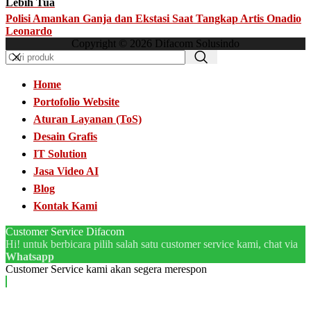
Lebih Tua
Polisi Amankan Ganja dan Ekstasi Saat Tangkap Artis Onadio
Leonardo
Copyright © 2026 Difacom Solusindo
Home
Portofolio Website
Aturan Layanan (ToS)
Desain Grafis
IT Solution
Jasa Video AI
Blog
Kontak Kami
Customer Service Difacom
Hi! untuk berbicara pilih salah satu customer service kami, chat via
Whatsapp
Customer Service kami akan segera merespon