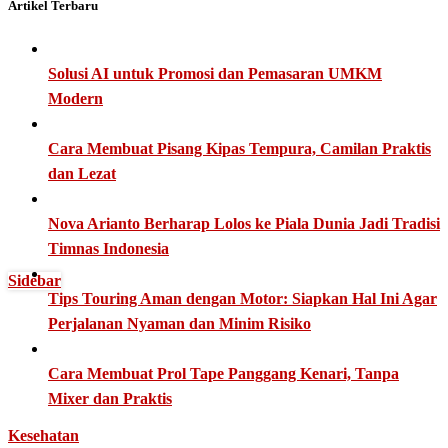
Artikel Terbaru
Solusi AI untuk Promosi dan Pemasaran UMKM
Modern
Cara Membuat Pisang Kipas Tempura, Camilan Praktis
dan Lezat
Nova Arianto Berharap Lolos ke Piala Dunia Jadi Tradisi
Timnas Indonesia
Sidebar
Tips Touring Aman dengan Motor: Siapkan Hal Ini Agar
Perjalanan Nyaman dan Minim Risiko
Cara Membuat Prol Tape Panggang Kenari, Tanpa
Mixer dan Praktis
Kesehatan