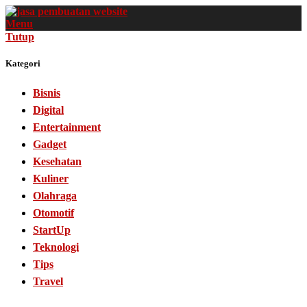
Menu
Tutup
Kategori
Bisnis
Digital
Entertainment
Gadget
Kesehatan
Kuliner
Olahraga
Otomotif
StartUp
Teknologi
Tips
Travel