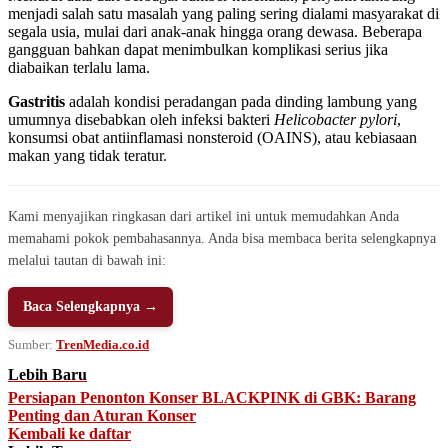
menjadi salah satu masalah yang paling sering dialami masyarakat di
segala usia, mulai dari anak-anak hingga orang dewasa. Beberapa
gangguan bahkan dapat menimbulkan komplikasi serius jika
diabaikan terlalu lama.
Gastritis
adalah kondisi peradangan pada dinding lambung yang
umumnya disebabkan oleh infeksi bakteri
Helicobacter pylori
,
konsumsi obat antiinflamasi nonsteroid (OAINS), atau kebiasaan
makan yang tidak teratur.
Kami menyajikan ringkasan dari artikel ini untuk memudahkan Anda
memahami pokok pembahasannya. Anda bisa membaca berita selengkapnya
melalui tautan di bawah ini:
Baca Selengkapnya →
Sumber:
TrenMedia.co.id
Lebih Baru
Persiapan Penonton Konser BLACKPINK di GBK: Barang
Penting dan Aturan Konser
Kembali ke daftar