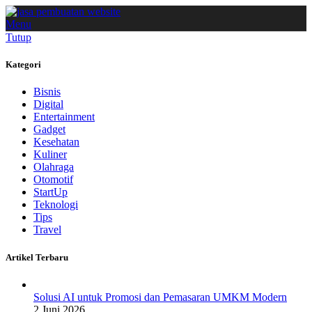
Menu
Tutup
Kategori
Bisnis
Digital
Entertainment
Gadget
Kesehatan
Kuliner
Olahraga
Otomotif
StartUp
Teknologi
Tips
Travel
Artikel Terbaru
Solusi AI untuk Promosi dan Pemasaran UMKM Modern
2 Juni 2026