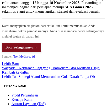
coba
antara tanggal
12 hingga 18 November 2025
. Pertandingan
ini menjadi bagian dari persiapan menuju
SEA Games 2025
,
sekaligus ajang untuk mematangkan strategi dan evaluasi pemain.
Kami menyajikan ringkasan dari artikel ini untuk memudahkan Anda
memahami pokok pembahasannya. Anda bisa membaca berita selengkapnya
melalui tautan di bawah ini:
Baca Selengkapnya →
Sumber:
TrenMedia.co.id
Lebih Baru
Waspadai! Kebiasaan Pagi yang Diam-diam Bisa Merusak Ginjal
Kembali ke daftar
Lebih Tua
Strategi Alami Menurunkan Gula Darah Tanpa Obat
TENTANG KAMI
Profil Perusahaan
Kenapa Kami
Aturan Layanan (ToS)