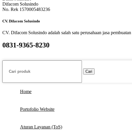
Difacom Solusindo
No. Rek 1570005483236
CV. Difacom Solusindo
CV. Difacom Solusindo adalah salah satu perusahaan jasa pembuatan 
0831-9365-8230
Cari
Home
Portofolio Website
Aturan Layanan (ToS)