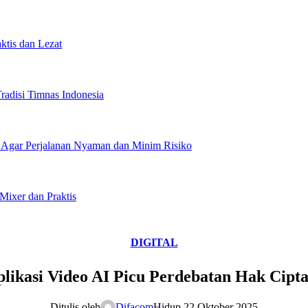
ktis dan Lezat
radisi Timnas Indonesia
i Agar Perjalanan Nyaman dan Minim Risiko
Mixer dan Praktis
DIGITAL
likasi Video AI Picu Perdebatan Hak Cipta 
Ditulis oleh
Difacom
Hidup 22 Oktober 2025