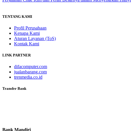
TENTANG KAMI
Profil Perusahaan
Kenapa Kami
Aturan Layanan (ToS)
Kontak Kami
LINK PARTNER
difacomputer.com
jualanbarang.com
trenmedia.co.id
Transfer Bank
Bank Mandiri