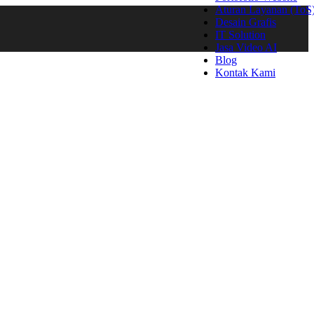
Aturan Layanan (ToS
Desain Grafis
IT Solution
Jasa Video AI
Blog
Kontak Kami