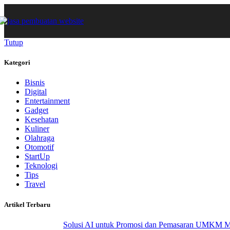
Tutup
Kategori
Bisnis
Digital
Entertainment
Gadget
Kesehatan
Kuliner
Olahraga
Otomotif
StartUp
Teknologi
Tips
Travel
Artikel Terbaru
Solusi AI untuk Promosi dan Pemasaran UMKM 